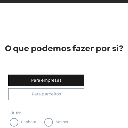
O que podemos fazer por si?
Para empresas
Para parceiros
Título*
Senhora
Senhor