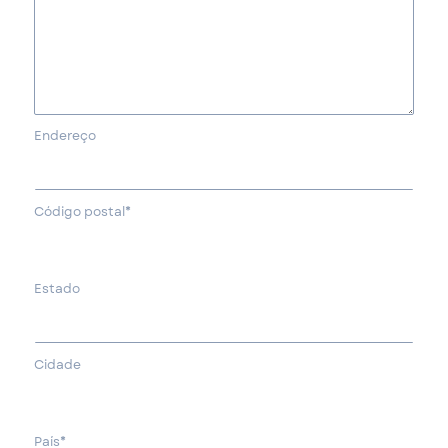
Endereço
Código postal*
Estado
Cidade
País*