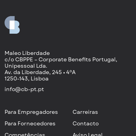
Maleo Liberdade
c/o CBPPE – Corporate Benefits Portugal,
Unipessoal Lda.
Av. da Liberdade, 245 • 4ºA
1250-143, Lisboa
info@cb-pt.pt
Para
Empregadores
Carreiras
Para Fornecedores
Contacto
Competências
Aviso Legal