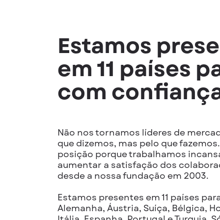
Estamos prese
em 11 países pa
com confiança
Não nos tornamos líderes de merca
que dizemos, mas pelo que fazemos
posição porque trabalhamos incans
aumentar a satisfação dos colabor
desde a nossa fundação em 2003.
Estamos presentes em 11 países para 
Alemanha, Áustria, Suíça, Bélgica, 
Itália, Espanha, Portugal e Turquia.