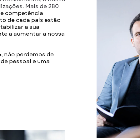
izações. Mais de 280
de competência
to de cada país estão
abilizar a sua
te a aumentar a nossa
o, não perdemos de
ade pessoal e uma