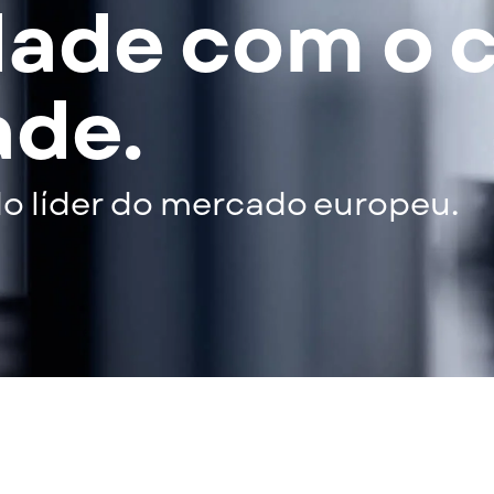
ade com o c
ade.
do líder do mercado europeu.