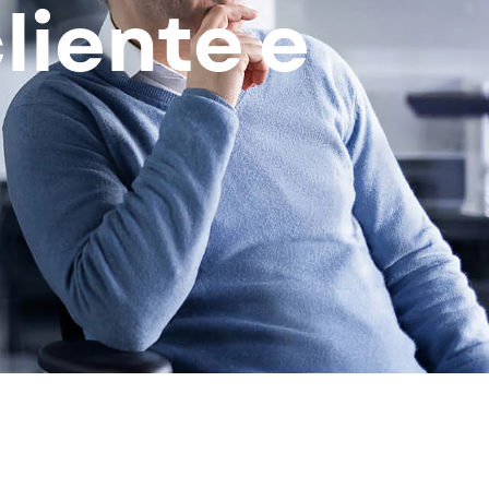
liente e