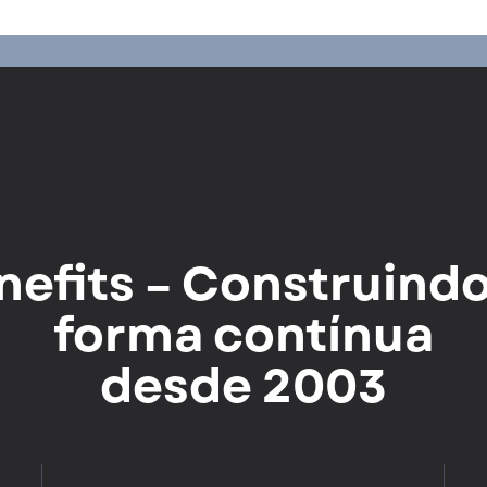
nefits – Construindo
forma contínua
desde 2003