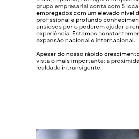
grupo empresarial conta com 5 local
empregados com um elevado nível 
profissional e profundo conhecimen
ansiosos por o poderem ajudar a rent
experiência. Estamos constantemen
expansão nacional e internacional.
Apesar do nosso rápido cresciment
vista o mais importante: a proximid
lealdade intransigente.