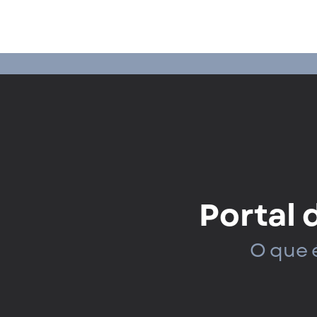
Portal 
O que 