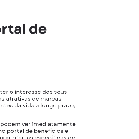
rtal de
ter o interesse dos seus
as atrativas de marcas
antes da vida a longo prazo,
 podem ver imediatamente
o portal de benefícios e
ar ofertas específicas de