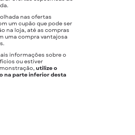
ida.
olhada nas ofertas
om um cupão que pode ser
o na loja, até as compras
nam uma compra vantajosa
s.
ais informações sobre o
ícios ou estiver
emonstração,
utilize o
 na parte inferior desta