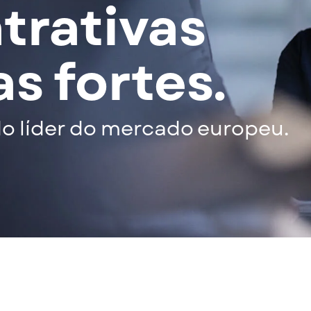
atrativas
s fortes.
do líder do mercado europeu.