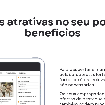
s atrativas no seu po
benefícios
Para despertar e man
colaboradores, ofert
fortes de áreas relev
são necessárias.
Os seus empregados
ofertas de destaque n
também podem procur