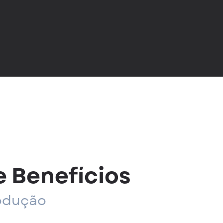
e Benefícios
rodução