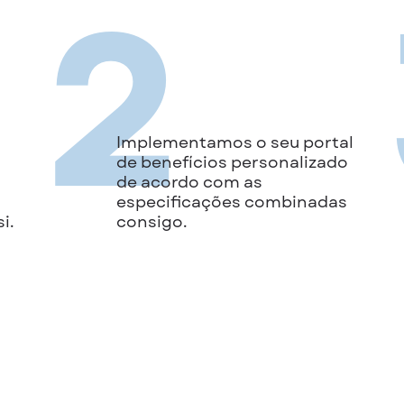
2
Implementamos o seu portal
de benefícios personalizado
de acordo com as
especificações combinadas
i.
consigo.