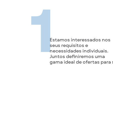
1
Estamos interessados nos
seus requisitos e
necessidades individuais.
Juntos definiremos uma
gama ideal de ofertas para s