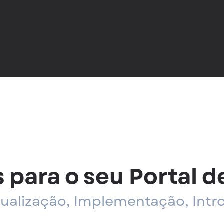
 para o seu Portal d
dualização, Implementação, Int