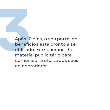
3
Após 10 dias, o seu portal de
benefícios está pronto a ser
utilizado. Fornecemos-lhe
material publicitário para
comunicar a oferta aos seus
colaboradores.