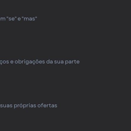
m "se" e "mas"
ços e obrigações da sua parte
 suas próprias ofertas