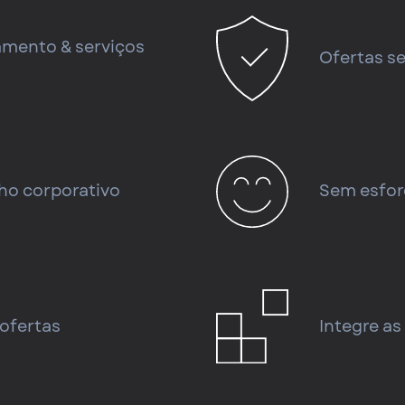
amento & serviços
Ofertas se
ho corporativo
Sem esfor
 ofertas
Integre as